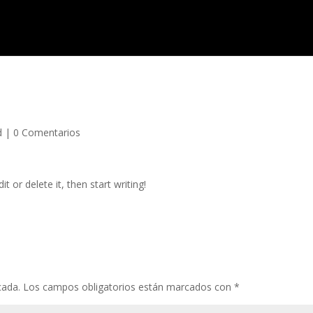
d
|
0 Comentarios
t or delete it, then start writing!
cada.
Los campos obligatorios están marcados con
*